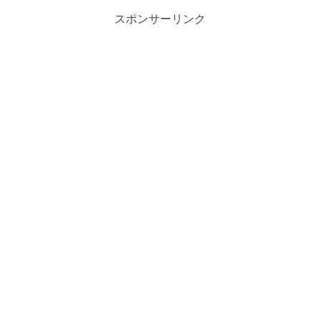
スポンサーリンク