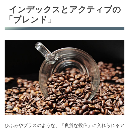
インデックスとアクティブの
「ブレンド」
ひふみやプラスのような、「良質な投信」に入れられるア