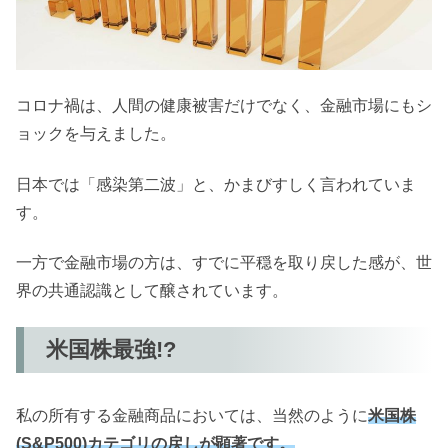
コロナ禍は、人間の健康被害だけでなく、金融市場にもシ
ョックを与えました。
日本では「感染第二波」と、かまびすしく言われていま
す。
一方で金融市場の方は、すでに平穏を取り戻した感が、世
界の共通認識として醸されています。
米国株最強!?
私の所有する金融商品においては、当然のように
米国株
(S&P500)カテゴリの戻しが顕著です。