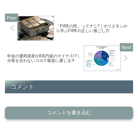
「FIREの民」ってナニ?｜ホリエモンか
ら学ぶFIREの正しい過ごし方
年金の運用資産が8兆円超のマイナス!?｜
分母を言わないコロナ報道に通じる?!
コメント
コメントを書き込む