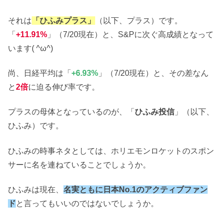
それは
「ひふみプラス」
（以下、プラス）です。
「
+11.91%
」（7/20現在）と、S&Pに次ぐ高成績となって
います( ^ω^)
尚、日経平均は「
+6.93%
」（7/20現在）と、その差なん
と
2倍
に迫る伸び率です。
プラスの母体となっているのが、「
ひふみ投信
」（以下、
ひふみ）です。
ひふみの時事ネタとしては、ホリエモンロケットのスポン
サーに名を連ねていることでしょうか。
ひふみは現在、
名実ともに日本No.1のアクティブファン
ド
と言ってもいいのではないでしょうか。