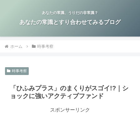
あなたの常識、うりだの非常識？
あなたの常識とすり合わせてみるブログ
ホーム
時事考察
時事考察
「ひふみプラス」のまくりがスゴイ!?｜シ
ョックに強いアクティブファンド
スポンサーリンク