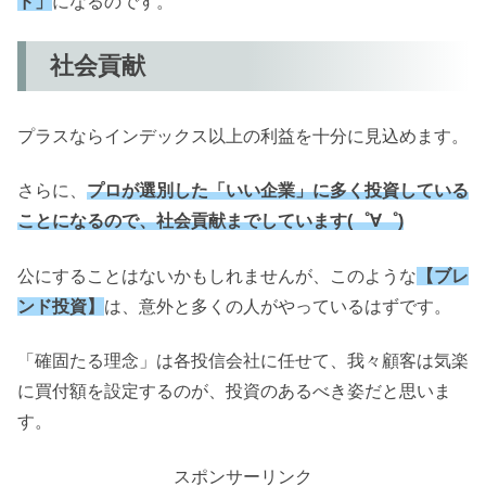
ド」
になるのです。
社会貢献
プラスならインデックス以上の利益を十分に見込めます。
さらに、
プロが選別した「いい企業」に多く投資している
ことになるので、社会貢献までしています(゜∀゜)
公にすることはないかもしれませんが、このような
【ブレ
ンド投資】
は、意外と多くの人がやっているはずです。
「確固たる理念」は各投信会社に任せて、我々顧客は気楽
に買付額を設定するのが、投資のあるべき姿だと思いま
す。
スポンサーリンク