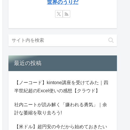
世界のうりだ
最近の投稿
【ノーコード】kintone講座を受けてみた｜四
半世紀超のExcel使いの感想【クラウド】
社内ニートが読み解く「嫌われる勇気」｜余
計な萎縮を取り去ろう!
【米ドル】超円安の今だから始めておきたい