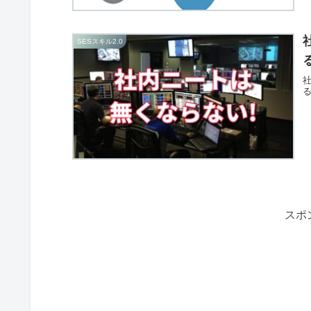
SESスキル2.0
スポ