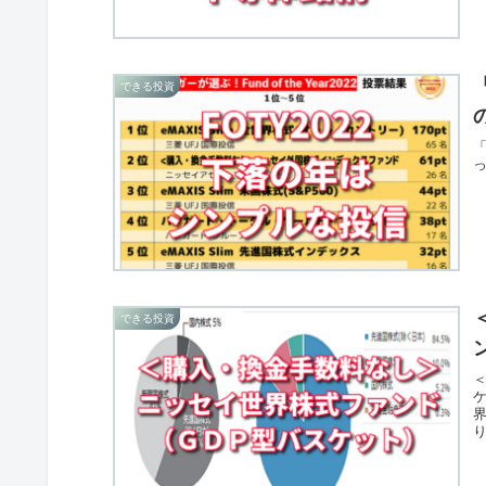
できる投資
「
できる投資