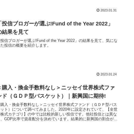
2023.01.31
「投信ブロガーが選ぶ!Fund of the Year 2022」
の結果を見て
投信ブロガーが選ぶ!Fund of the Year 2022」の結果を見て、気にな
った投信の概要を紹介します。
2023.01.24
＜購入・換金手数料なし＞ニッセイ世界株式ファ
ンド（ＧＤＰ型バスケット）｜新興国に期待!
＜購入・換金手数料なし＞ニッセイ世界株式ファンド（ＧＤＰ型バス
ケット）について調べてみました。2020年に設定されていて、【全世
界株式カテゴリ】の中では比較的新しい投信です。他社投信とは異な
り、GDP比率で資産配分を決めています。結果的に新興国の割合が高
くなっています。