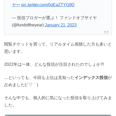
ヤー
pic.twitter.com/0gEaZTYG9D
— 投信ブロガーが選ぶ！ ファンドオブザイヤ
(@fundoftheyear)
January 21, 2023
閲覧チケットを買って、リアルタイム視聴した方も多いと
思います。
2022年は一体、どんな投信が注目されたのでしょか?!
…といっても、今回も上位は見知った
インデックス投信
が
占めました(;´▽｀)
そんな中でも、個人的に気になった投信を取り上げてみま
した。