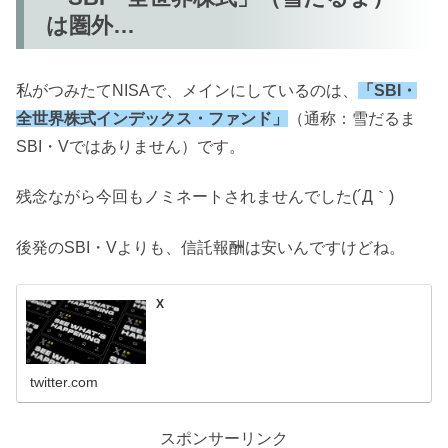
は圏外…
私がつみたてNISAで、メインにしているのは、
「SBI・
全世界株式インデックス・ファンド」
（通称：雪だるま
SBI・Vではありません）です。
残念ながら今回もノミネートされませんでした(´Д｀)
後発のSBI・Vよりも、信託報酬は安いんですけどね。
X
twitter.com
スポンサーリンク