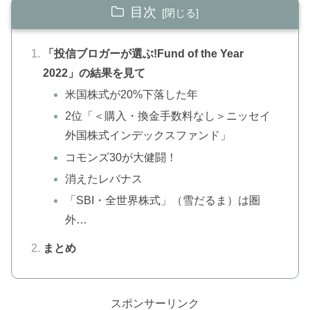
目次
「投信ブロガーが選ぶ!Fund of the Year
2022」の結果を見て
米国株式が20%下落した年
2位「＜購入・換金手数料なし＞ニッセイ
外国株式インデックスファンド」
コモンズ30が大健闘！
消えたレバナス
「SBI・全世界株式」（雪だるま）は圏
外…
まとめ
スポンサーリンク