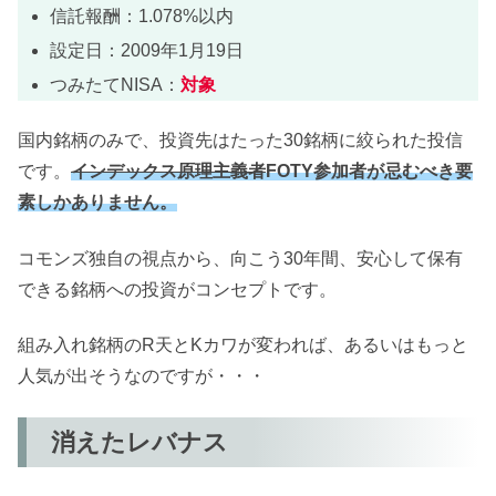
信託報酬：1.078%以内
設定日：2009年1月19日
つみたてNISA：
対象
国内銘柄のみで、投資先はたった30銘柄に絞られた投信
です。
インデックス原理主義者
FOTY参加者が忌むべき要
素しかありません。
コモンズ独自の視点から、向こう30年間、安心して保有
できる銘柄への投資がコンセプトです。
組み入れ銘柄のR天とKカワが変われば、あるいはもっと
人気が出そうなのですが・・・
消えたレバナス