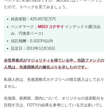
ベスト5に常連の投信ですが、個人的にはノーマークでし
たので、スペックを見てみましょう。
純資産額：425,007百万円
ベンチマーク：
MSCI コクサイ
インデックス(配当込
み、円換算ベース)
信託報酬：0.1023%以内
設定日：2013年12月10日
全世界株式がマジョリティを得ている中、当該ファンドの
人気は、先進国株式の健在ぶりを示したのです。
私個人的は、先進国株式カテゴリへの積立購入はしており
ません。
先進国、新興国、国内について、オリジナルの資産配分を
目指す方は、FOTYの結果を参考にしている方は多いでし