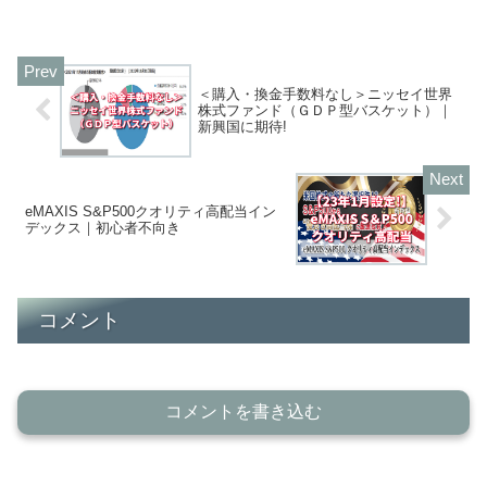
＜購入・換金手数料なし＞ニッセイ世界
株式ファンド（ＧＤＰ型バスケット）｜
新興国に期待!
eMAXIS S&P500クオリティ高配当イン
デックス｜初心者不向き
コメント
コメントを書き込む