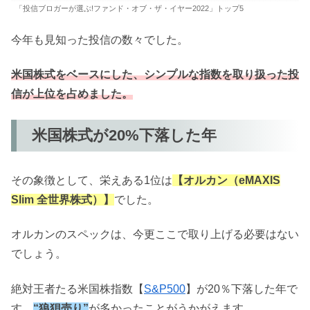
「投信ブロガーが選ぶ!ファンド・オブ・ザ・イヤー2022」トップ5
今年も見知った投信の数々でした。
米国株式をベースにした、シンプルな指数を取り扱った投
信が上位を占めました。
米国株式が20%下落した年
その象徴として、栄えある1位は
【オルカン（eMAXIS
Slim 全世界株式）】
でした。
オルカンのスペックは、今更ここで取り上げる必要はない
でしょう。
絶対王者たる米国株指数【
S&P500
】が20％下落した年で
す。
“狼狽売り”
が多かったことがうかがえます。