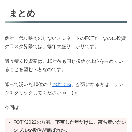
まとめ
例年、代り映えのしないノミネートのFOTY。なのに投資
クラスタ界隈では、毎年大盛り上がりです。
我々積立投資家は、10年後も同じ投信が上位を占めてい
ることを望むべきなのです。
降って湧いた10位の「
おおぶね
」が気になる方は、リン
クをクリックしてくださいm(__)m
今回は、
FOTY2022の短観→
下落した年だけに、落ち着いたシ
ンプルな投信が選ばれた。