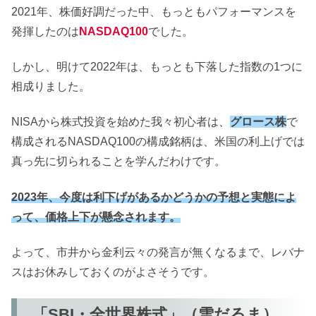
2021年、株価好調だった中、もっともパフォーマンスを
発揮したのは
NASDAQ100
でした。
しかし、明けて2022年は、もっとも下落した指数の1つに
相成りました。
NISAから株式投資を始めた我々初心者は、
グロース株
で
構成されるNASDAQ100の構成銘柄は、米国の利上げでは
真っ先に切られることを学んだわけです。
2023年、今度は利下げがあるかどうかの予想と実態によ
って、価格上下が懸念されます。
よって、市井から金利云々の発言が無くなるまで、レバナ
スはお休みしておくのがよさそうです。
「SBI・全世界株式」（雪だるま）