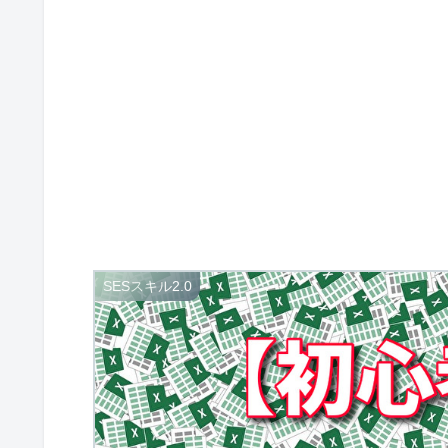
SESスキル2.0