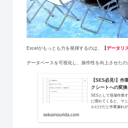
Excelがもっとも力を発揮するのは、
【
データリ
データベースを可視化し、操作性を向上させたのがE
【SES必見!】
クシートへの変換
SESとして現場作業
に慣れてくると、マニ
ルだけだと作業漏れが
上で、「チェックシー
sekainourida.com