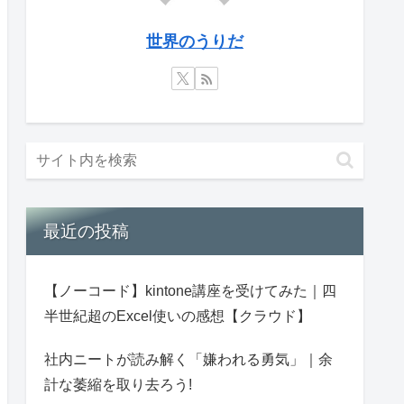
世界のうりだ
最近の投稿
【ノーコード】kintone講座を受けてみた｜四
半世紀超のExcel使いの感想【クラウド】
社内ニートが読み解く「嫌われる勇気」｜余
計な萎縮を取り去ろう!