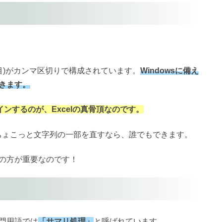
項目)がカンマ区切りで構成されています。
Windowsに備え
きます。
ンするのが、Excelの真骨頂なのです。
こちょこっと文字列の一部を直すなら、誰でもできます。
の方が重要なのです！
門用語では
「サマリ処理」
と呼ばれています。