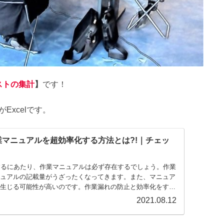
ストの集計
】
です！
xcelです。
作業マニュアルを超効率化する方法とは?!｜チェッ
するにあたり、作業マニュアルは必ず存在するでしょう。作業
ュアルの記載量がうざったくなってきます。また、マニュア
生じる可能性が高いのです。作業漏れの防止と効率化をする
ト」に落とし込むことをおすすめします!
2021.08.12