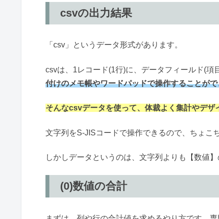
csvの出力結果
「csv」というデータ形式があります。
csvは、1レコード(1行)に、データフィールド(
付けのメモ帳やワードパッドで操作することがで
そんなcsvデータを使って、体裁よく集計やデザイ
文字列をS-JISコードで操作できるので、ちょ
しかしデータというのは、文字列よりも【数値】
(0)数値の合計
まずは、列や行の合計値を求めるやり方です。専