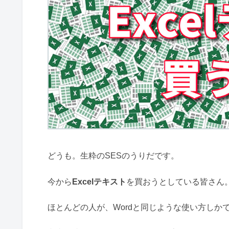
どうも。生粋のSESのうりだです。
今から
Excelテキスト
を買おうとしている皆さん。
ほとんどの人が、Wordと同じような使い方しか