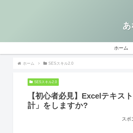
あ
ホーム
ホーム
SESスキル2.0
SESスキル2.0
【初心者必見】Excelテキ
計」をしますか?
スポ