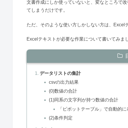
文書作成にしか使っていないと、変なところで改行
てしまうだけです。
ただ、そのような使い方しかしない方は、Exce
Excelテキストが必要な作業について書いてみま
データリストの集計
csvの出力結果
(0)数値の合計
(1)同系の文字列が持つ数値の合計
「ピボットテーブル」で自動的に
(2)条件判定