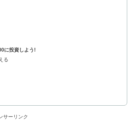
00に投資しよう!
える
ンサーリンク