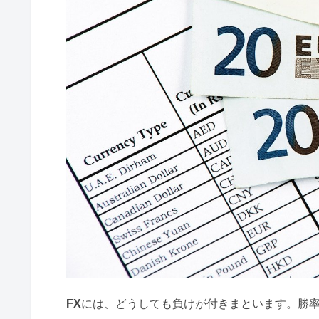
FX
には、どうしても負けが付きまといます。勝