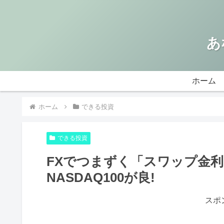
あ
ホーム
ホーム
できる投資
できる投資
FXでつまずく「スワップ金
NASDAQ100が良!
スポ