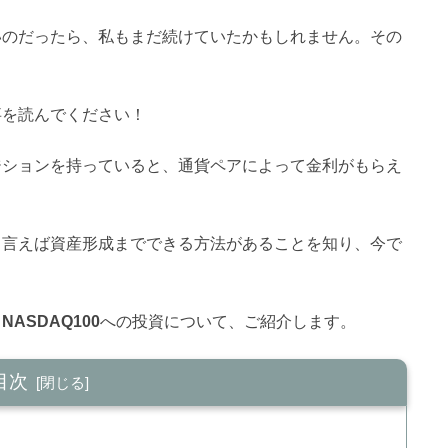
いのだったら、私もまだ続けていたかもしれません。その
事を読んでください！
ジションを持っていると、通貨ペアによって金利がもらえ
と言えば資産形成までできる方法があることを知り、今で
る
NASDAQ100
への投資について、ご紹介します。
目次