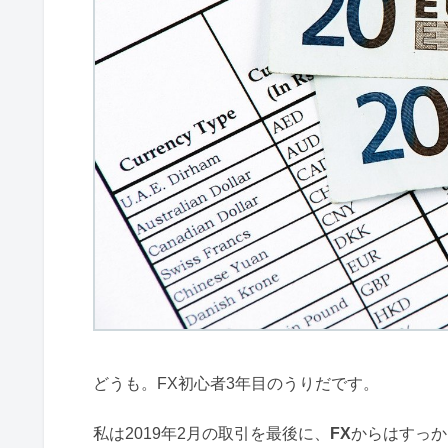
どうも。FX初心者3年目のうりだです。
私は2019年2月の取引を最後に、
FX
からはすっか