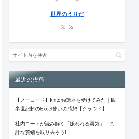
世界のうりだ
最近の投稿
【ノーコード】kintone講座を受けてみた｜四
半世紀超のExcel使いの感想【クラウド】
社内ニートが読み解く「嫌われる勇気」｜余
計な萎縮を取り去ろう!