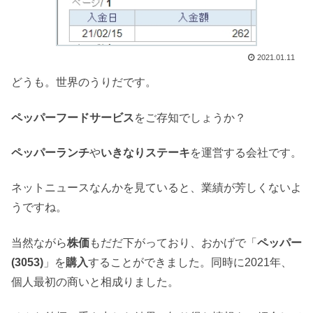
2021.01.11
どうも。世界のうりだです。
ペッパーフードサービス
をご存知でしょうか？
ペッパーランチ
や
いきなりステーキ
を運営する会社です。
ネットニュースなんかを見ていると、業績が芳しくないよ
うですね。
当然ながら
株価
もだだ下がっており、おかげで「
ペッパー
(3053)
」を
購入
することができました。同時に2021年、
個人最初の商いと相成りました。