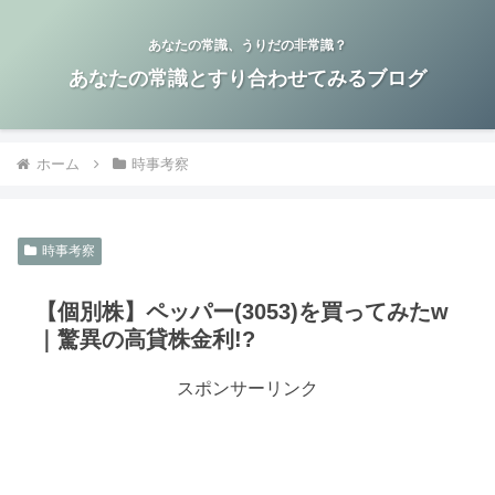
あなたの常識、うりだの非常識？
あなたの常識とすり合わせてみるブログ
ホーム
時事考察
時事考察
【個別株】ペッパー(3053)を買ってみたw
｜驚異の高貸株金利!?
スポンサーリンク