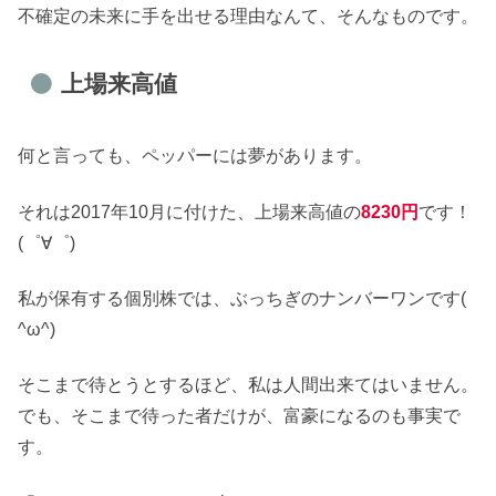
不確定の未来に手を出せる理由なんて、そんなものです。
上場来高値
何と言っても、ペッパーには夢があります。
それは2017年10月に付けた、上場来高値の
8230円
です！
(゜∀゜)
私が保有する個別株では、ぶっちぎのナンバーワンです(
^ω^)
そこまで待とうとするほど、私は人間出来てはいません。
でも、そこまで待った者だけが、富豪になるのも事実で
す。