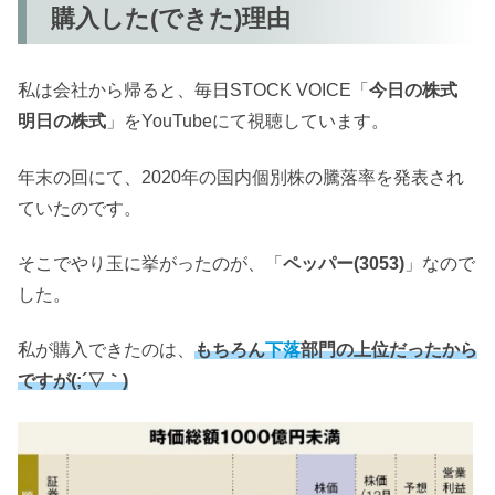
購入した(できた)理由
私は会社から帰ると、毎日STOCK VOICE「
今日の株式
明日の株式
」をYouTubeにて視聴しています。
年末の回にて、2020年の国内個別株の騰落率を発表され
ていたのです。
そこでやり玉に挙がったのが、「
ペッパー(3053)
」なので
した。
私が購入できたのは、
もちろん
下落
部門の上位だったから
ですが(;´▽｀)