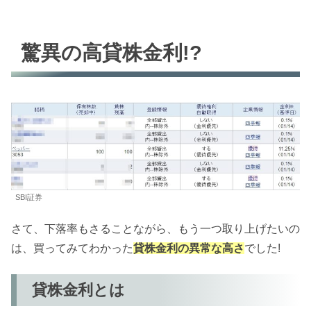
驚異の高貸株金利!?
SBI証券
さて、下落率もさることながら、もう一つ取り上げたいの
は、買ってみてわかった
貸株金利の異常な高さ
でした!
貸株金利とは