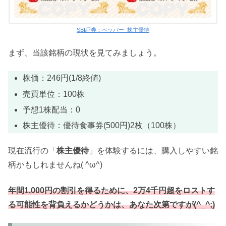
SBI証券：ペッパー_株主優待
まず、当該銘柄の現状を見てみましょう。
株価：246円(1/8終値)
売買単位：100株
予想1株配当：0
株主優待：優待食事券(500円)2枚（100株）
現在流行の「
株主優待
」を体験するには、購入しやすい銘
柄かもしれませんね( ^ω^)
年間1,000円の割引を得るために、2万4千円超をロストす
る可能性を背負えるかどうかは、あなた次第ですが(^_^;)