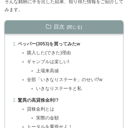
そんな銘柄に手を出した結果、知り得た情報をご紹介して
みます。
目次
ペッパー(3053)を買ってみたw
購入した(できた)理由
ギャンブルは楽しい!
上場来高値
全部「いきなりステーキ」のせい!?w
いきなりステーキと私
驚異の高貸株金利!?
貸株金利とは
実際の金額
トータルを重視せよ！