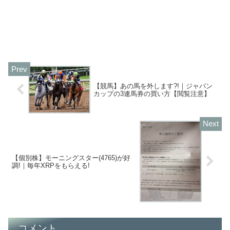
【競馬】あの馬を外します?!｜ジャパン
カップの3連馬券の買い方【閲覧注意】
【個別株】モーニングスター(4765)が好
調!｜毎年XRPをもらえる!
コメント