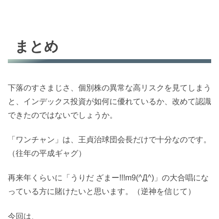
まとめ
下落のすさまじさ、個別株の異常な高リスクを見てしまう
と、インデックス投資が如何に優れているか、改めて認識
できたのではないでしょうか。
「ワンチャン」は、王貞治球団会長だけで十分なのです。
（往年の平成ギャグ）
再来年くらいに「うりだ ざまー!!!m9(^Д^)」の大合唱にな
っている方に賭けたいと思います。（逆神を信じて）
今回は、