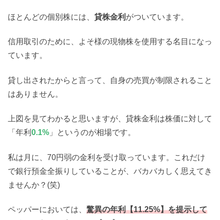
ほとんどの個別株には、
貸株金利
がついています。
信用取引のために、よそ様の現物株を使用する名目になっ
ています。
貸し出されたからと言って、自身の売買が制限されること
はありません。
上図を見てわかると思いますが、貸株金利は株価に対して
「年利
0.1%
」というのが相場です。
私は月に、70円弱の金利を受け取っています。これだけ
で銀行預金全振りしていることが、バカバカしく思えてき
ませんか？(笑)
ペッパーにおいては、
驚異の年利【11.25%】を提示して