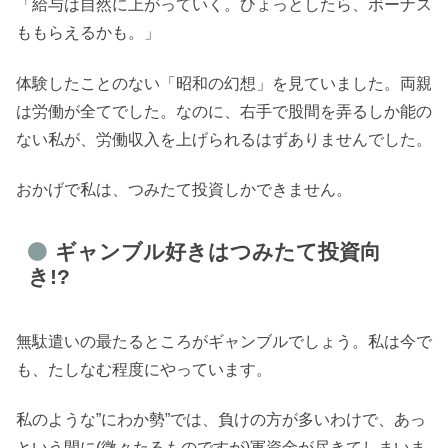
「給与は自然に上がっていく。ひょっとしたら、ボーナス
ももらえるかも。」
体験したことのない「昭和の幻想」を見ていました。両親
は労働が全てでした。なのに、右手で股間を弄るしか能の
ない私が、労働収入を上げられるはずありませんでした。
おかげで私は、つみたて投資しかできません。
ギャンブル好きはつみたて投資向
き!?
無駄遣いの最たるところがギャンブルでしょう。私は今で
も、たしなむ程度にやっています。
私のような”にわか勢”では、負けの方が多いわけで、あっ
という間に(微々たるものですが)軍資金が尽きてしまいま