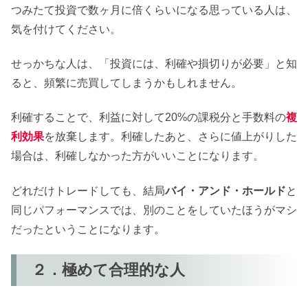
つみたて投資で数ヶ月に倍くらいになる思っている人は、
気を付けてください。
せっかちな人は、「投資には、利確や損切りが必要」と知
ると、頻繁に売買してしまうかもしれません。
利確することで、利益に対して20%の課税分と手数料の
複
利効果
を放棄します。利確したあと、さらに値上がりした
場合は、利確しなかった方がいいことになります。
どれだけトレードしても、結局
バイ・アンド・ホールド
と
同じパフォーマンスでは、別のことをしていたほうがマシ
だったということになります。
２．極めて合理的な人