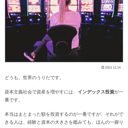
2021.11.14
どうも。世界のうりだです。
資本主義社会で資産を増やすには、
インデックス投資
が一
番です。
本当はまとまった額を投資するのが一番ですが、それがで
きる人は、経験と資本の大きさを鑑みても、ほんの一握り