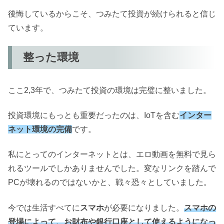
後悔しているからこそ、つみたて投資が続けられると信じ
ています。
整った環境
ここ2,3年で、つみたて投資の環境は完璧に整いました。
投資環境にもっとも重要だったのは、IoTを含む
インター
ネット環境の完備
です。
私にとってのインターネットとは、エロ動画を無料で見ら
れるツールでしかありませんでした。変なリンクを踏んで
PCが壊れるのではないかと、戦々恐々としていました。
今では生活すべてに
スマホ
が必要になりました。
スマホの
登場によって、お財布や銀行口座として使えるようになっ