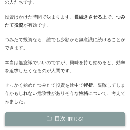
の人たちです。
投資はかけた時間で決まります。
長続きさせる
上で、
つみ
たて投資
が有効です。
つみたて投資なら、誰でも少額から無意識に続けることが
できます。
本当は無意識でいいのですが、興味を持ち始めると、効率
を追求したくなるのが人間です。
せっかく始めたつみたて投資を途中で
挫折
、
失敗
してしま
うかもしれない危険性がありそうな
性格
について、考えて
みました。
目次