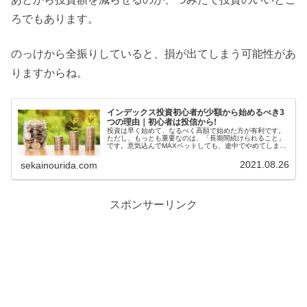
ろでもあります。
のっけから全振りしていると、損が出てしまう可能性があ
りますからね。
インデックス投資初心者が少額から始めるべき3
つの理由｜初心者は投信から!
投資は早く始めて、なるべく高額で始めた方が有利です。
ただし、もっとも重要なのは、「長期間続けられること」
です。意気込んでMAXベットしても、途中でやめてしまっ
ては意味がありません。投資初心者が少額から始めるべき
理由を3つにわけて紹介します。
2021.08.26
sekainourida.com
スポンサーリンク