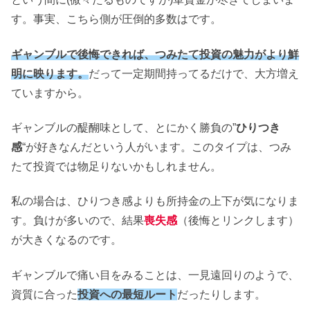
す。事実、こちら側が圧倒的多数はです。
ギャンブルで後悔できれば、つみたて投資の魅力がより鮮
明に映ります。
だって一定期間持ってるだけで、大方増え
ていますから。
ギャンブルの醍醐味として、とにかく勝負の”
ひりつき
感
“が好きなんだという人がいます。このタイプは、つみ
たて投資では物足りないかもしれません。
私の場合は、ひりつき感よりも所持金の上下が気になりま
す。負けが多いので、結果
喪失感
（後悔とリンクします）
が大きくなるのです。
ギャンブルで痛い目をみることは、一見遠回りのようで、
資質に合った
投資への最短ルート
だったりします。