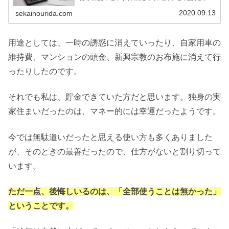
資をしようといったときに、金額が多すぎたり少なすぎた
りしないか不安です。金額の物差しについて、ご紹介しま
2020.09.13
sekainourida.com
す。
用途としては、一時の誘惑に消えていったり、自家用車の
維持費、マンションの頭金、新興宗教のお布施に消えて行
ったりしたのです。
それでも私は、貯金できていた方だと思います。独身の実
家住まいだったのは、マネー的には幸運だったようです。
今では無駄遣いだったと思える使い方も多くありました
が、そのときの最善だったので、仕方がないと割り切って
います。
ただ一点、後悔しいるのは、「全部使うことは無かった」
ということです。