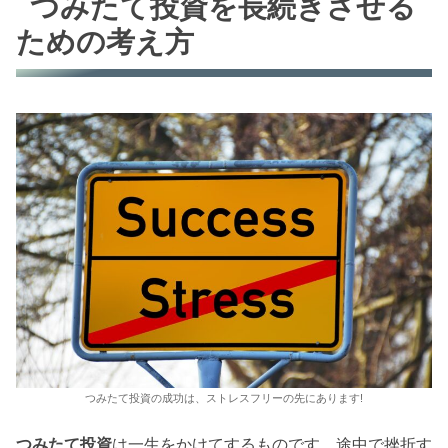
つみたて投資を長続きさせる
ための考え方
つみたて投資の成功は、ストレスフリーの先にあります!
つみたて投資
は一生をかけてするものです。途中で挫折す