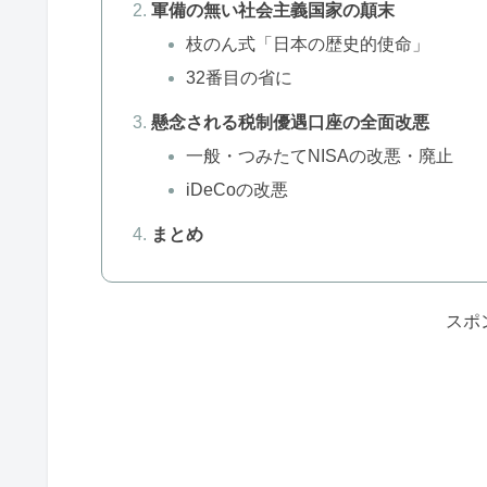
軍備の無い社会主義国家の顛末
枝のん式「日本の歴史的使命」
32番目の省に
懸念される税制優遇口座の全面改悪
一般・つみたてNISAの改悪・廃止
iDeCoの改悪
まとめ
スポ