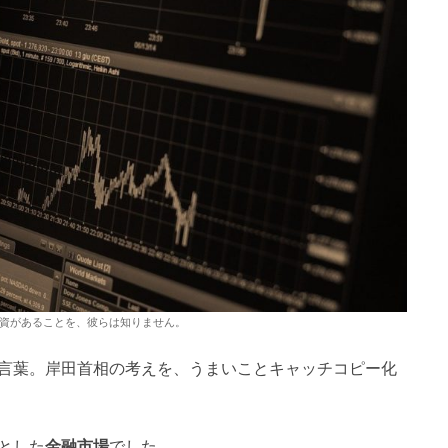
資があることを、彼らは知りません。
言葉。岸田首相の考えを、うまいことキャッチコピー化
とした
金融市場
でした。