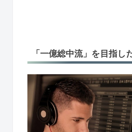
「一億総中流」を目指し