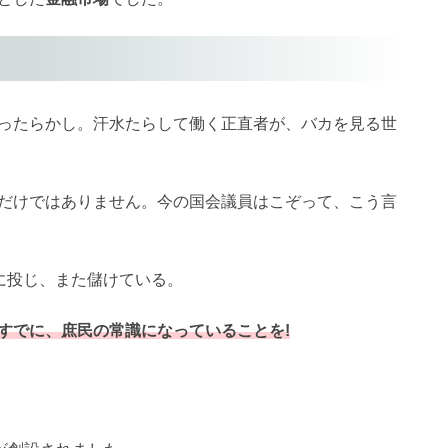
ったらかし。汗水たらして働く正直者が、バカを見る世
だけではありません。今の国会議員はこぞって、こう言
に投じ、また儲けている。
すでに、庶民の常識になっていることを!