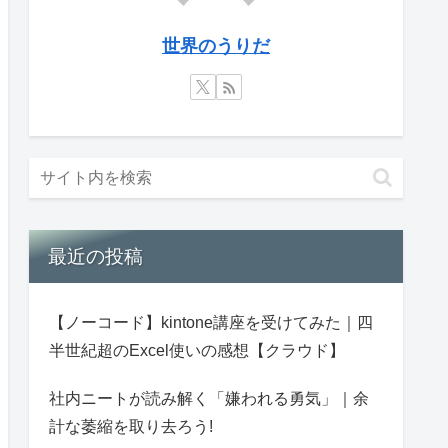
世界のうりだ
最近の投稿
【ノーコード】kintone講座を受けてみた｜四
半世紀超のExcel使いの感想【クラウド】
社内ニートが読み解く「嫌われる勇気」｜余
計な萎縮を取り去ろう!