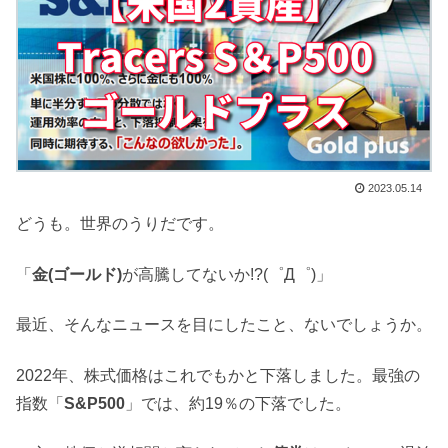
2023.05.14
どうも。世界のうりだです。
「
金(ゴールド)
が高騰してないか!?(゜Д゜)」
最近、そんなニュースを目にしたこと、ないでしょうか。
2022年、株式価格はこれでもかと下落しました。最強の
指数「
S&P500
」では、約19％の下落でした。