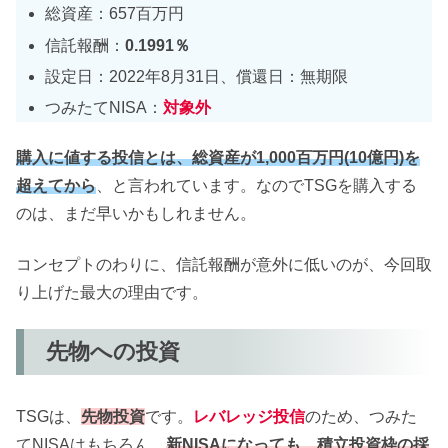
総資産：657百万円
信託報酬：
0.1991％
設定日：2022年8月31日、償還日：無期限
つみたてNISA：
対象外
購入に値する投信とは、総資産が1,000百万円(10億円)を
超えてから
、と言われています。なのでTSGを購入する
のは、まだ早いかもしれません。
コンセプトのわりに、信託報酬が意外に低いのが、今回取
り上げた最大の理由です。
先物への投資
TSGは、
先物投資
です。
レバレッジ投信
のため、つみた
てNISAはもちろん、
新NISAになっても、積立投資枠の採