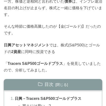
一方、株価と逆相関と言われていた
債券
は、インフレ退治
名目の利上げが止まらず、株式と一緒に価格を下げていま
す。
そんな時節に価格高騰したのが【金(ゴールド)】だったの
です。
日興アセットマネジメント
では、株式(S&P500)とゴール
ドの
2資産
に同時に投資できる
「
Tracers S&P500ゴールドプラス
」を発見していました
ので、分析してみました。
目次
日興－Tracers S&P500ゴールドプラス
買うには早い…?