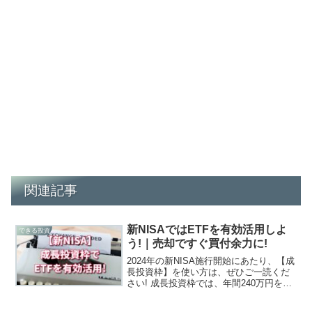
関連記事
新NISAではETFを有効活用しよ
できる投資
う!｜売却ですぐ買付余力に!
2024年の新NISA施行開始にあたり、【成
長投資枠】を使い方は、ぜひご一読くだ
さい! 成長投資枠では、年間240万円を一
度に投資することができます。運用時間
の長さを投信以上に味方にしたいなら、